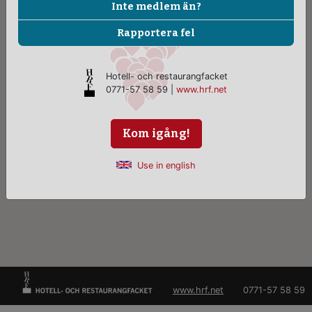
Inte medlem än?
Rapportera fel
Hotell- och restaurangfacket
0771-57 58 59 |
www.hrf.net
Kom igång!
Use in english
www.hrf.net
0771-57 58 59