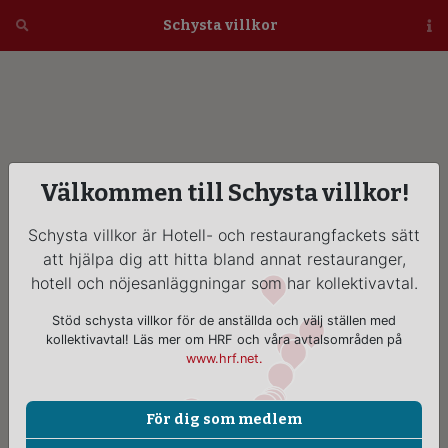
Öppna
Schysta villkor
Vi
Välkommen till Schysta villkor!
Schysta villkor är Hotell- och restaurangfackets sätt
att hjälpa dig att hitta bland annat restauranger,
hotell och nöjesanläggningar som har kollektivavtal.
Stöd schysta villkor för de anställda och välj ställen med
kollektivavtal! Läs mer om HRF och våra avtalsområden på
www.hrf.net.
För dig som medlem