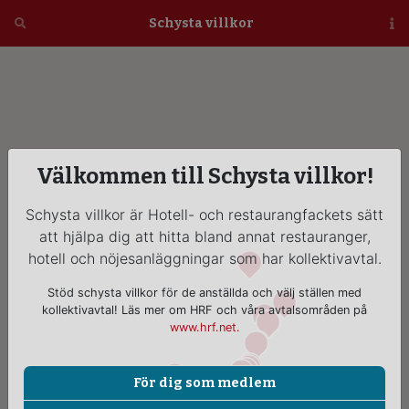
Öppna
Schysta villkor
Vi
Välkommen till Schysta villkor!
Schysta villkor är Hotell- och restaurangfackets sätt
att hjälpa dig att hitta bland annat restauranger,
hotell och nöjesanläggningar som har kollektivavtal.
Stöd schysta villkor för de anställda och välj ställen med
kollektivavtal! Läs mer om HRF och våra avtalsområden på
www.hrf.net.
För dig som medlem