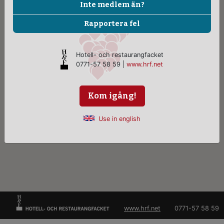
Inte medlem än?
Rapportera fel
Hotell- och restaurangfacket
0771-57 58 59 |
www.hrf.net
Kom igång!
Use in english
www.hrf.net
0771-57 58 59