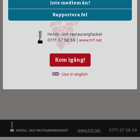
Inte medlem än?
Rapportera fel
Hotell- och restaurangfacket
0771-57 58 59 |
www.hrf.net
Kom igång!
Use in english
www.hrf.net
0771-57 58 59