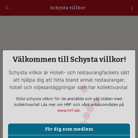
Öppna
Schysta villkor
Vi
Välkommen till Schysta villkor!
Schysta villkor är Hotell- och restaurangfackets sätt
att hjälpa dig att hitta bland annat restauranger,
hotell och nöjesanläggningar som har kollektivavtal.
Stöd schysta villkor för de anställda och välj ställen med
kollektivavtal! Läs mer om HRF och våra avtalsområden på
www.hrf.net.
För dig som medlem