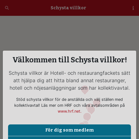
Öppna
Schysta villkor
Vi
Välkommen till Schysta villkor!
Schysta villkor är Hotell- och restaurangfackets sätt
att hjälpa dig att hitta bland annat restauranger,
hotell och nöjesanläggningar som har kollektivavtal.
Stöd schysta villkor för de anställda och välj ställen med
kollektivavtal! Läs mer om HRF och våra avtalsområden på
www.hrf.net.
För dig som medlem