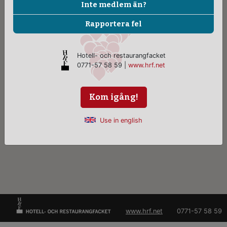
Inte medlem än?
Rapportera fel
Hotell- och restaurangfacket
0771-57 58 59 |
www.hrf.net
Kom igång!
Use in english
www.hrf.net
0771-57 58 59