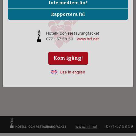
Inte medlem än?
Rapportera fel
Hotell- och restaurangfacket
0771-57 58 59 |
www.hrf.net
Kom igång!
Use in english
www.hrf.net
0771-57 58 59