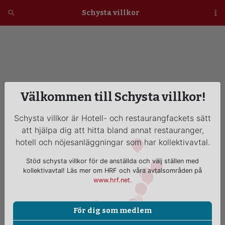
Öppna
Schysta villkor
Vi
Välkommen till Schysta villkor!
Schysta villkor är Hotell- och restaurangfackets sätt
att hjälpa dig att hitta bland annat restauranger,
hotell och nöjesanläggningar som har kollektivavtal.
Stöd schysta villkor för de anställda och välj ställen med
kollektivavtal! Läs mer om HRF och våra avtalsområden på
www.hrf.net.
För dig som medlem