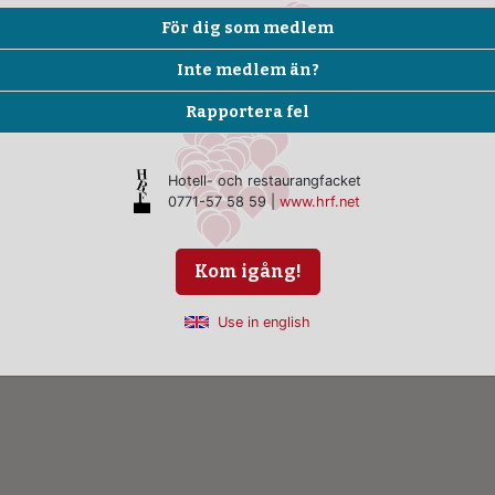
För dig som medlem
Inte medlem än?
Rapportera fel
Hotell- och restaurangfacket
0771-57 58 59 |
www.hrf.net
Kom igång!
Use in english