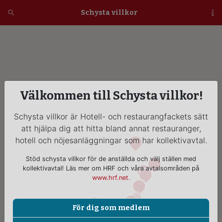
Öppna
Schysta villkor
Vi
Välkommen till Schysta villkor!
Schysta villkor är Hotell- och restaurangfackets sätt
att hjälpa dig att hitta bland annat restauranger,
hotell och nöjesanläggningar som har kollektivavtal.
Stöd schysta villkor för de anställda och välj ställen med
kollektivavtal! Läs mer om HRF och våra avtalsområden på
www.hrf.net.
För dig som medlem