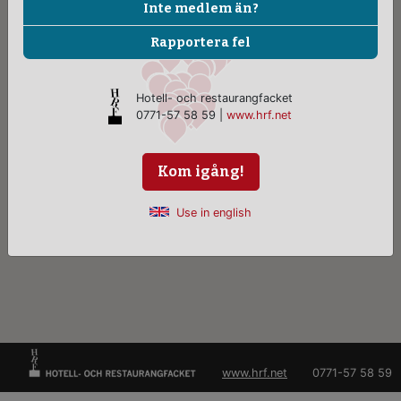
Inte medlem än?
Rapportera fel
Hotell- och restaurangfacket
0771-57 58 59 |
www.hrf.net
Kom igång!
Use in english
www.hrf.net
0771-57 58 59