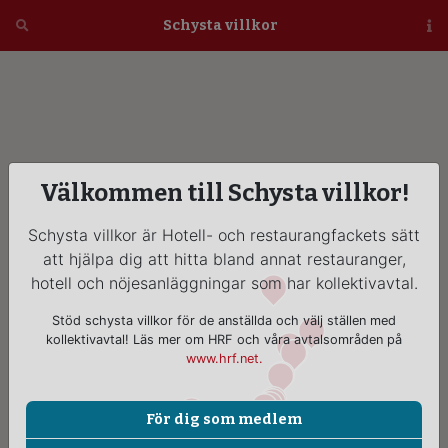
Öppna
Schysta villkor
Vi
Välkommen till Schysta villkor!
Schysta villkor är Hotell- och restaurangfackets sätt
att hjälpa dig att hitta bland annat restauranger,
hotell och nöjesanläggningar som har kollektivavtal.
Stöd schysta villkor för de anställda och välj ställen med
kollektivavtal! Läs mer om HRF och våra avtalsområden på
www.hrf.net.
För dig som medlem