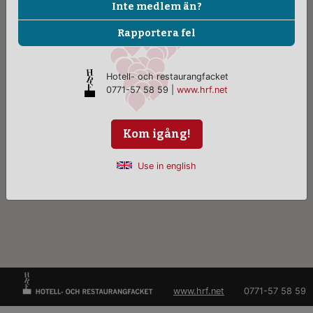
Inte medlem än?
Rapportera fel
Hotell- och restaurangfacket
0771-57 58 59 |
www.hrf.net
Kom igång!
Use in english
www.hrf.net
0771-57 58 59