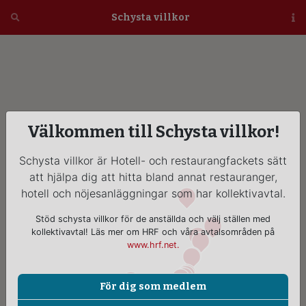
Öppna
Schysta villkor
Vi
Välkommen till Schysta villkor!
Schysta villkor är Hotell- och restaurangfackets sätt
att hjälpa dig att hitta bland annat restauranger,
hotell och nöjesanläggningar som har kollektivavtal.
Stöd schysta villkor för de anställda och välj ställen med
kollektivavtal! Läs mer om HRF och våra avtalsområden på
www.hrf.net.
För dig som medlem