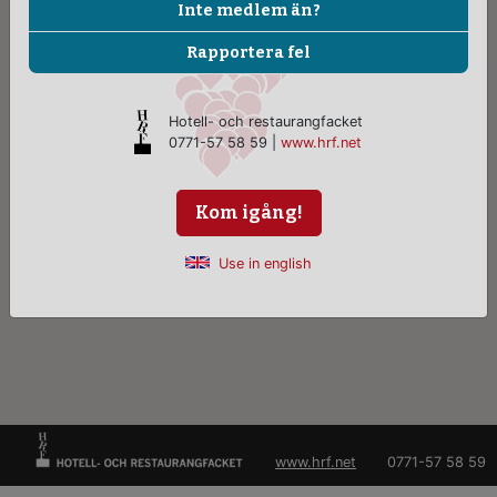
Inte medlem än?
Rapportera fel
Hotell- och restaurangfacket
0771-57 58 59 |
www.hrf.net
Kom igång!
Use in english
www.hrf.net
0771-57 58 59